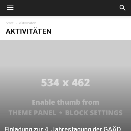
Start
Aktivitäten
AKTIVITÄTEN
Einladung zur 4. Jahrestagung der GAÄD